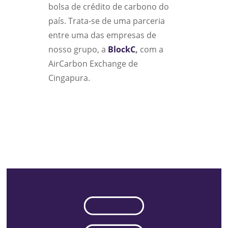
bolsa de crédito de carbono do
país. Trata-se de uma parceria
entre uma das empresas de
nosso grupo, a
BlockC
,
com a
AirCarbon Exchange de
Cingapura.