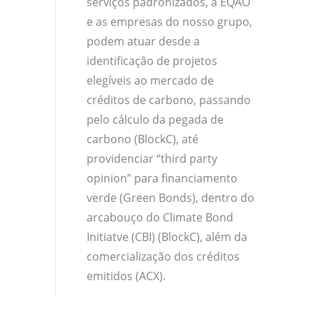
serviços padronizados, a EQAO
e as empresas do nosso grupo,
podem atuar desde a
identificação de projetos
elegíveis ao mercado de
créditos de carbono, passando
pelo cálculo da pegada de
carbono (BlockC), até
providenciar “third party
opinion” para financiamento
verde (Green Bonds), dentro do
arcabouço do Climate Bond
Initiatve (CBI) (BlockC), além da
comercialização dos créditos
emitidos (ACX).