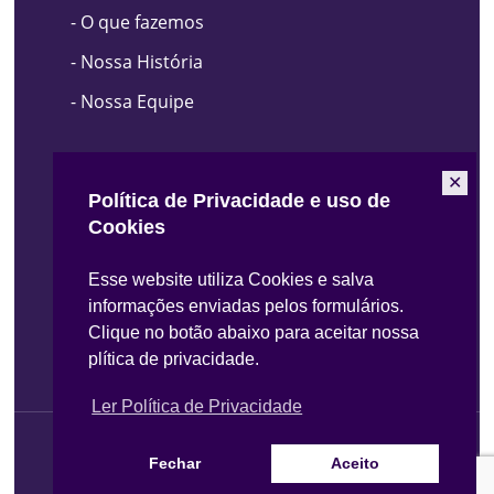
-
O que fazemos
-
Nossa História
-
Nossa Equipe
O Que Fazemos
✕
Política de Privacidade e uso de
Cookies
- Energia Renovável
Esse website utiliza Cookies e salva
- Créditos de Carbono
informações enviadas pelos formulários.
- Inventário de Emissões
Clique no botão abaixo para aceitar nossa
plítica de privacidade.
Ler Política de Privacidade
© 2026 EQAO. Todos os direitos reservador
Fechar
Aceito